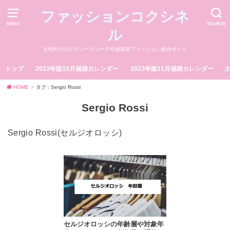
ファッションコクシネ
MENU
SEARCH
ル
女性向けのレディースコーデや福袋等ファッション総合サイト
トップ
2023年版10月福袋カレンダー
2023年版11月福袋カレンダー
HOME
タグ : Sergio Rossi
Sergio Rossi
Sergio Rossi(セルジオロッシ)
セルジオロッシの年齢層や対象年