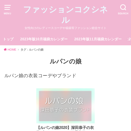
ファッションコクシネ
MENU
SEARCH
ル
女性向けのレディースコーデや福袋等ファッション総合サイト
トップ
2023年版10月福袋カレンダー
2023年版11月福袋カレンダー
HOME
タグ : ルパンの娘
ルパンの娘
ルパン娘の衣装コーデやブランド
【ルパンの娘2020】深田恭子の衣