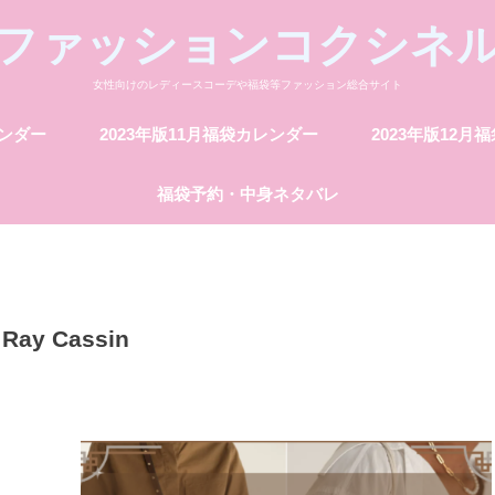
ファッションコクシネ
女性向けのレディースコーデや福袋等ファッション総合サイト
レンダー
2023年版11月福袋カレンダー
2023年版12月
福袋予約・中身ネタバレ
Ray Cassin