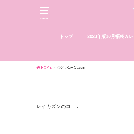
MENU
トップ
2023年版10月福袋カ
HOME
タグ : Ray Cassin
レイカズンのコーデ