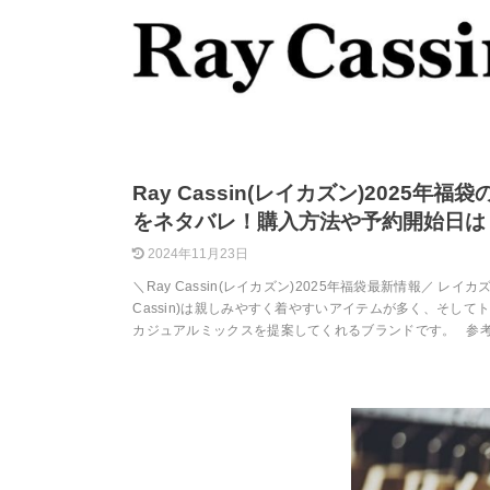
Ray Cassin(レイカズン)2025年福
をネタバレ！購入方法や予約開始日は
2024年11月23日
＼Ray Cassin(レイカズン)2025年福袋最新情報／ レイカズ
Cassin)は親しみやすく着やすいアイテムが多く、そして
カジュアルミックスを提案してくれるブランドです。 参