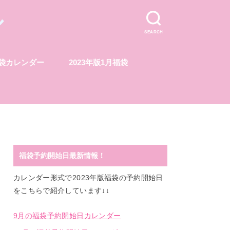
ル
SEARCH
福袋カレンダー
2023年版1月福袋
福袋予約開始日最新情報！
カレンダー形式で2023年版福袋の予約開始日
をこちらで紹介しています↓↓
9月の福袋予約開始日カレンダー