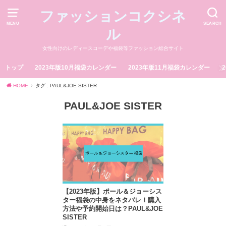
ファッションコクシネ
MENU
SEARCH
ル
女性向けのレディースコーデや福袋等ファッション総合サイト
トップ
2023年版10月福袋カレンダー
2023年版11月福袋カレンダー
HOME
タグ : PAUL&JOE SISTER
PAUL&JOE SISTER
【2023年版】ポール＆ジョーシス
ター福袋の中身をネタバレ！購入
方法や予約開始日は？PAUL&JOE
SISTER