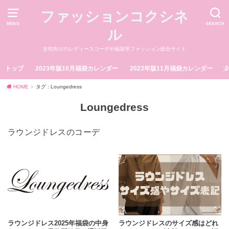
ファッションコクシネ
MENU
SEARCH
ル
女性向けのレディースコーデや福袋等ファッション総合サイト
トップ
2023年版10月福袋カレンダー
2023年版11月福袋カレンダー
HOME
タグ : Loungedress
Loungedress
ラウンジドレスのコーデ
ラウンジドレス2025年福袋の中身
ラウンジドレスのサイズ感はどれ