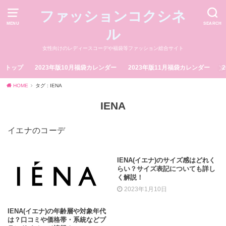
ファッションコクシネ
MENU
SEARCH
ル
女性向けのレディースコーデや福袋等ファッション総合サイト
トップ
2023年版10月福袋カレンダー
2023年版11月福袋カレンダー
HOME
タグ : IENA
IENA
イエナのコーデ
IENA(イエナ)のサイズ感はどれく
らい？サイズ表記についても詳し
く解説！
2023年1月10日
IENA(イエナ)の年齢層や対象年代
は？口コミや価格帯・系統などブ