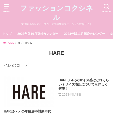
ファッションコクシネ
MENU
SEARCH
ル
女性向けのレディースコーデや福袋等ファッション総合サイト
トップ
2023年版10月福袋カレンダー
2023年版11月福袋カレンダー
HOME
タグ : HARE
HARE
ハレのコーデ
HARE(ハレ)のサイズ感はどれくら
い？サイズ表記についても詳しく
解説！
2023年8月8日
HARE(ハレ)の年齢層や対象年代