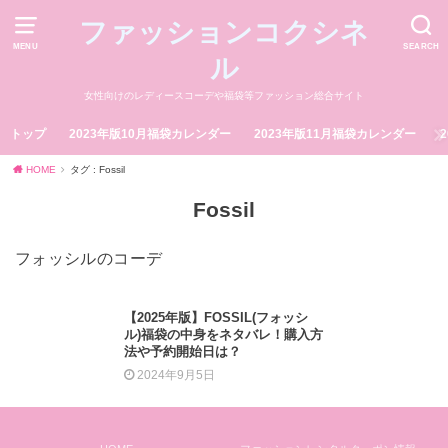
ファッションコクシネ
MENU
SEARCH
ル
女性向けのレディースコーデや福袋等ファッション総合サイト
トップ
2023年版10月福袋カレンダー
2023年版11月福袋カレンダー
HOME
タグ : Fossil
Fossil
フォッシルのコーデ
【2025年版】FOSSIL(フォッシ
ル)福袋の中身をネタバレ！購入方
法や予約開始日は？
2024年9月5日