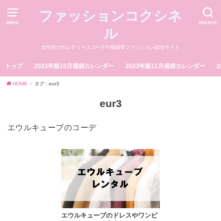
ファッションコクシネ
MENU
SEARCH
ル
女性向けのレディースコーデや福袋等ファッション総合サイト
トップ
2023年版10月福袋カレンダー
2023年版11月福袋カレンダー
HOME
タグ : eur3
eur3
エウルキューブのコーデ
エウルキューブのドレスやワンピ