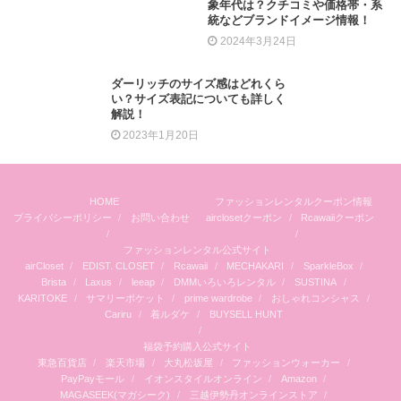
象年代は？クチコミや価格帯・系
統などブランドイメージ情報！
2024年3月24日
ダーリッチのサイズ感はどれくら
い？サイズ表記についても詳しく
解説！
2023年1月20日
HOME
ファッションレンタルクーポン情報
プライバシーポリシー
お問い合わせ
airclosetクーポン
Rcawaiiクーポン
ファッションレンタル公式サイト
airCloset
EDIST. CLOSET
Rcawaii
MECHAKARI
SparkleBox
Brista
Laxus
leeap
DMMいろいろレンタル
SUSTINA
KARITOKE
サマリーポケット
prime wardrobe
おしゃれコンシャス
Cariru
着ルダケ
BUYSELL HUNT
福袋予約購入公式サイト
東急百貨店
楽天市場
大丸松坂屋
ファッションウォーカー
PayPayモール
イオンスタイルオンライン
Amazon
MAGASEEK(マガシーク)
三越伊勢丹オンラインストア