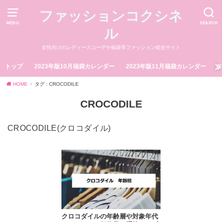
ファッションコクシネ
MENU
SEARCH
ル
女性向けのレディースコーデや福袋等ファッション総合サイト
トップ
2023年版10月福袋カレンダー
2023年版11月福袋カレンダー
HOME
タグ : CROCODILE
CROCODILE
CROCODILE(クロコダイル)
クロコダイルの年齢層や対象年代