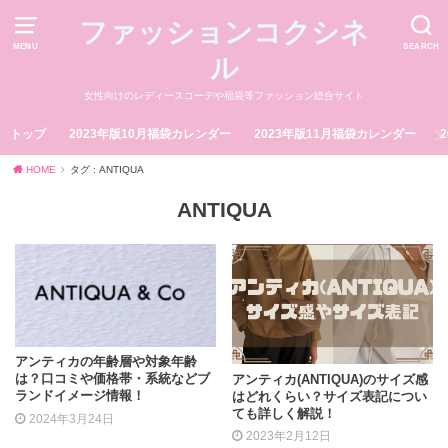
ファッションコクシネ
MENU
SEARCH
ル
女性向けのレディースコーデや福袋等ファッション総合サイト
トップ
2023年版10月福袋カレンダー
2023年版11月福袋カレンダー
HOME
タグ : ANTIQUA
ANTIQUA
アンティカの年齢層や対象年齢
は？口コミや価格帯・系統などブ
アンティカ(ANTIQUA)のサイズ感
ランドイメージ情報！
はどれくらい？サイズ表記につい
ても詳しく解説！
2024年3月24日
2023年2月12日