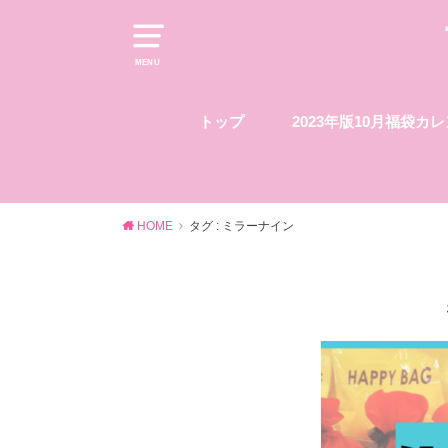
MENU
トップ
2023年版10月福袋カ
HOME
タグ : ミラーナイン