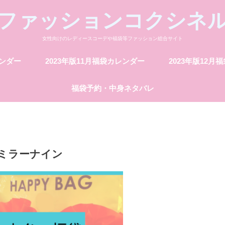
ファッションコクシネ
女性向けのレディースコーデや福袋等ファッション総合サイト
レンダー
2023年版11月福袋カレンダー
2023年版12月
福袋予約・中身ネタバレ
ミラーナイン