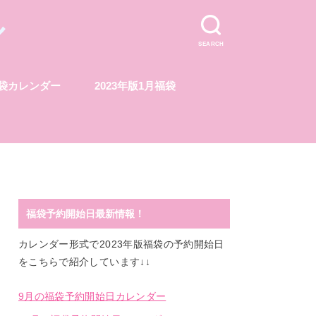
ル
SEARCH
福袋カレンダー
2023年版1月福袋
福袋予約開始日最新情報！
カレンダー形式で2023年版福袋の予約開始日
をこちらで紹介しています↓↓
9月の福袋予約開始日カレンダー