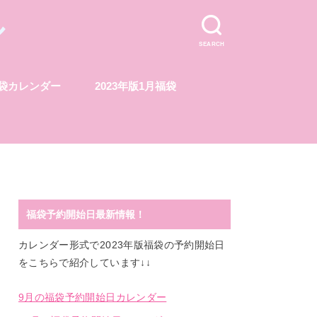
ル
SEARCH
福袋カレンダー
2023年版1月福袋
福袋予約開始日最新情報！
カレンダー形式で2023年版福袋の予約開始日
をこちらで紹介しています↓↓
9月の福袋予約開始日カレンダー