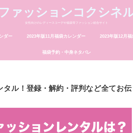
ファッションコクシネ
女性向けのレディースコーデや福袋等ファッション総合サイト
レンダー
2023年版11月福袋カレンダー
2023年版12月
福袋予約・中身ネタバレ
ンタル！登録・解約・評判など全てお伝