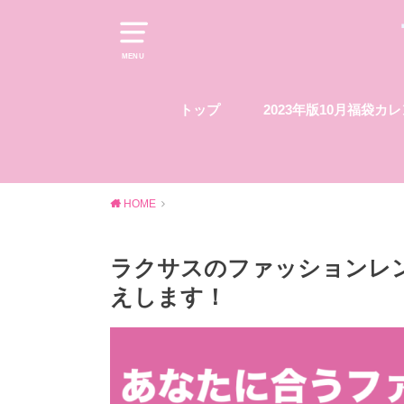
MENU
トップ
2023年版10月福袋カ
HOME
ラクサスのファッションレ
えします！