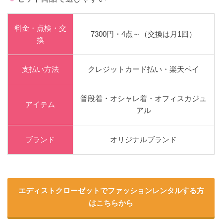
料金・点検・交
7300円・4点～（交換は月1回）
換
支払い方法
クレジットカード払い・楽天ペイ
普段着・オシャレ着・オフィスカジュ
アイテム
アル
ブランド
オリジナルブランド
エディストクローゼットでファッションレンタルする方
はこちらから