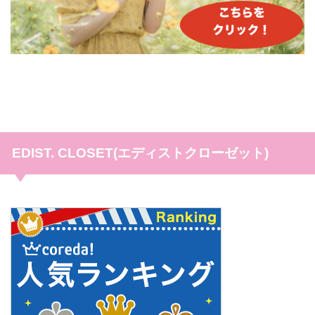
EDIST. CLOSET(エディストクローゼット)