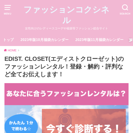
ファッションコクシネ
MENU
SEARCH
ル
女性向けのレディースコーデや福袋等ファッション総合サイト
トップ
2023年版10月福袋カレンダー
2023年版11月福袋カレンダー
HOME
EDIST. CLOSET(エディストクローゼット)の
ファッションレンタル！登録・解約・評判な
ど全てお伝えします！