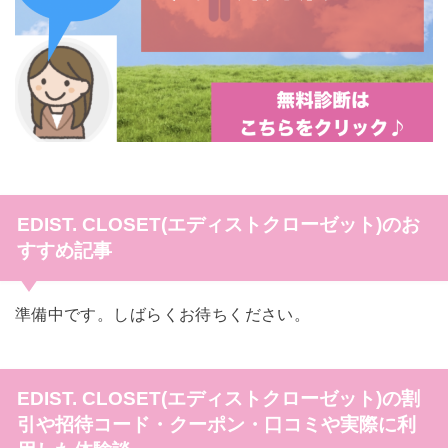
EDIST. CLOSET(エディストクローゼット)のお
すすめ記事
準備中です。しばらくお待ちください。
EDIST. CLOSET(エディストクローゼット)の割
引や招待コード・クーポン・口コミや実際に利